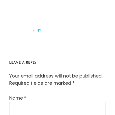
DINING
NEWS
BY
EMMANUEL OGOOLUWA
Introducing New Restaurants
LEAVE A REPLY
Your email address will not be published.
Required fields are marked
*
Name
*