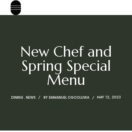
New Chef and
Spring Special
Menu
MAY 12, 2023
DINING
NEWS
BY
EMMANUEL OGOOLUWA